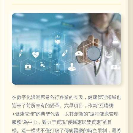
在數字化浪潮席卷各行各業的今天，健康管理領域也
迎來了前所未有的變革。六早項目，作為“互聯網
+健康管理”的典型代表，以其創新的“遠程健康管理
服務”為中心，致力于實現“便醫惠民雙實惠”的目
標。這一模式不僅打破了傳統醫療的時空限制，還將