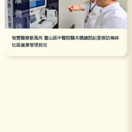
智慧醫療新風尚 蕭山區中醫院醫共體總院紀委探訪梅林
社區健康管理前沿