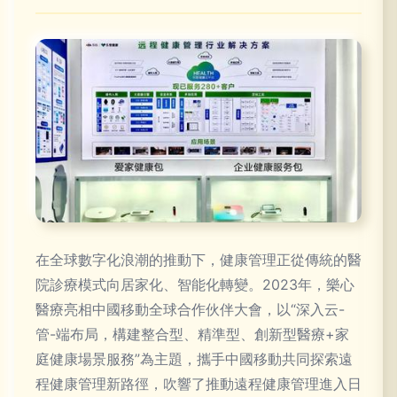
在全球數字化浪潮的推動下，健康管理正從傳統的醫
院診療模式向居家化、智能化轉變。2023年，樂心
醫療亮相中國移動全球合作伙伴大會，以“深入云-
管-端布局，構建整合型、精準型、創新型醫療+家
庭健康場景服務”為主題，攜手中國移動共同探索遠
程健康管理新路徑，吹響了推動遠程健康管理進入日