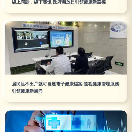
線上問診，線下關懷 政府開放日引領健康新路徑
居民足不出戶就可自建電子健康檔案 遠程健康管理服務
引領健康新風尚