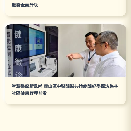
服務全面升級
智慧醫療新風尚 蕭山區中醫院醫共體總院紀委探訪梅林
社區健康管理前沿