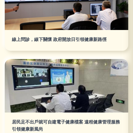
線上問診，線下關懷 政府開放日引領健康新路徑
居民足不出戶就可自建電子健康檔案 遠程健康管理服務
引領健康新風尚