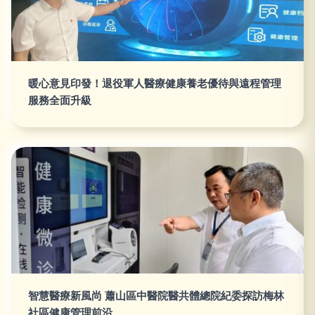
暖心意見印發！退役軍人醫療健康養老優待與遠程管理
服務全面升級
智慧醫療新風尚 蕭山區中醫院醫共體總院紀委探訪梅林
社區健康管理前沿