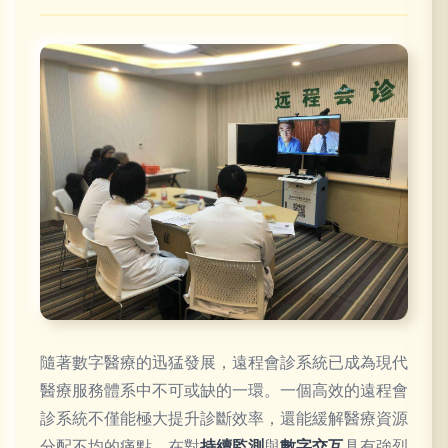
隨著數字醫療的迅猛發展，遠程會診系統已成為現代
醫療服務體系中不可或缺的一環。一個高效的遠程會
診系統不僅能極大提升診斷效率，還能緩解醫療資源
分配不均的痛點。在對
持續監測
與
數字交互
具有強烈